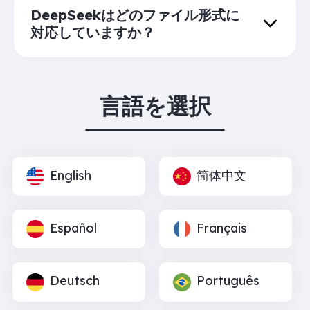
DeepSeekはどのファイル形式に
対応していますか？
言語を選択
English
简体中文
Español
Français
Deutsch
Português