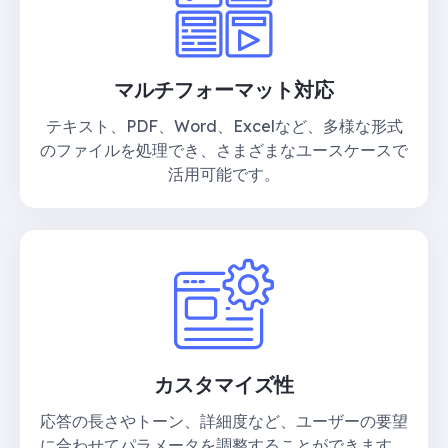
マルチフォーマット対応
テキスト、PDF、Word、Excelなど、多様な形式
のファイルを処理でき、さまざまなユースケースで
活用可能です。
カスタマイズ性
応答の長さやトーン、詳細度など、ユーザーの要望
に合わせてパラメータを調整することができます。