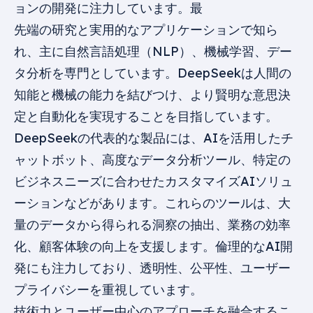
ョンの開発に注力しています。最
先端の研究と実用的なアプリケーションで知ら
れ、主に自然言語処理（NLP）、機械学習、デー
タ分析を専門としています。DeepSeekは人間の
知能と機械の能力を結びつけ、より賢明な意思決
定と自動化を実現することを目指しています。
DeepSeekの代表的な製品には、AIを活用したチ
ャットボット、高度なデータ分析ツール、特定の
ビジネスニーズに合わせたカスタマイズAIソリュ
ーションなどがあります。これらのツールは、大
量のデータから得られる洞察の抽出、業務の効率
化、顧客体験の向上を支援します。倫理的なAI開
発にも注力しており、透明性、公平性、ユーザー
プライバシーを重視しています。
技術力とユーザー中心のアプローチを融合するこ