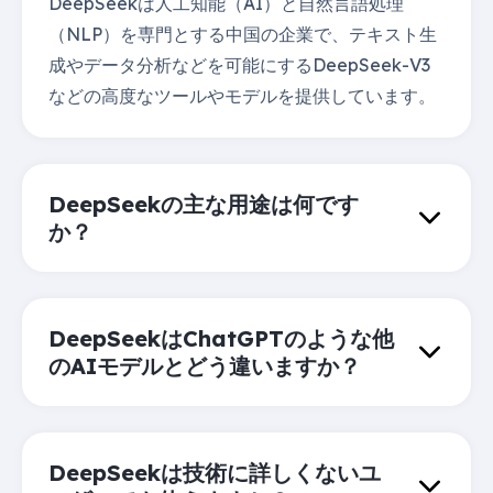
DeepSeekは人工知能（AI）と自然言語処理
（NLP）を専門とする中国の企業で、テキスト生
成やデータ分析などを可能にするDeepSeek-V3
などの高度なツールやモデルを提供しています。
DeepSeekの主な用途は何です
か？
DeepSeekはChatGPTのような他
のAIモデルとどう違いますか？
DeepSeekは技術に詳しくないユ