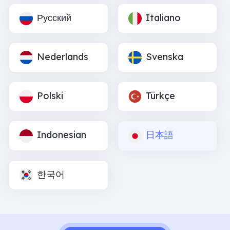
Русский
Italiano
Nederlands
Svenska
Polski
Türkçe
Indonesian
日本語
한국어