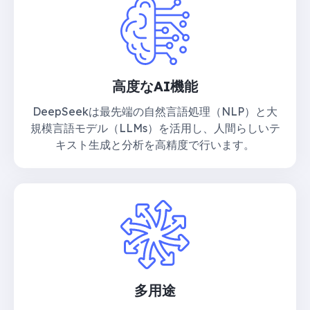
高度なAI機能
DeepSeekは最先端の自然言語処理（NLP）と大
規模言語モデル（LLMs）を活用し、人間らしいテ
キスト生成と分析を高精度で行います。
多用途