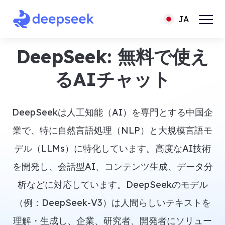
JA
DeepSeek: 無料で使え
るAIチャット
DeepSeekは人工知能（AI）を専門とする中国企
業で、特に自然言語処理（NLP）と大規模言語モ
デル（LLMs）に特化しています。高度なAI技術
を開発し、会話型AI、コンテンツ生成、データ分
析などに対応しています。DeepSeekのモデル
（例：DeepSeek-V3）は人間らしいテキストを
理解・生成し、企業、研究者、開発者にソリュー