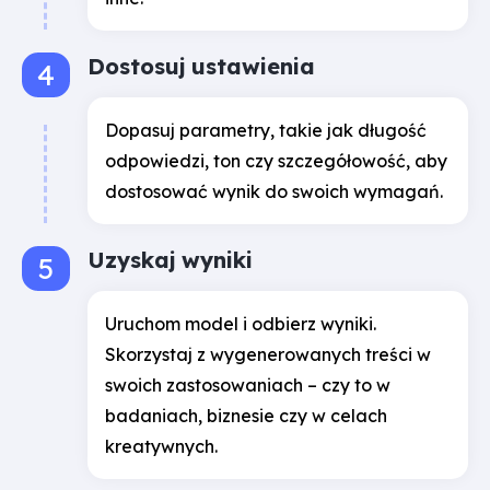
Dostosuj ustawienia
Dopasuj parametry, takie jak długość
odpowiedzi, ton czy szczegółowość, aby
dostosować wynik do swoich wymagań.
Uzyskaj wyniki
Uruchom model i odbierz wyniki.
Skorzystaj z wygenerowanych treści w
swoich zastosowaniach – czy to w
badaniach, biznesie czy w celach
kreatywnych.