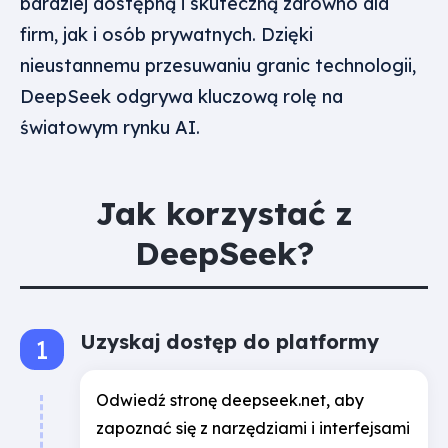
bardziej dostępną i skuteczną zarówno dla
firm, jak i osób prywatnych. Dzięki
nieustannemu przesuwaniu granic technologii,
DeepSeek odgrywa kluczową rolę na
światowym rynku AI.
Jak korzystać z
DeepSeek?
Uzyskaj dostęp do platformy
Odwiedź stronę deepseek.net, aby
zapoznać się z narzędziami i interfejsami