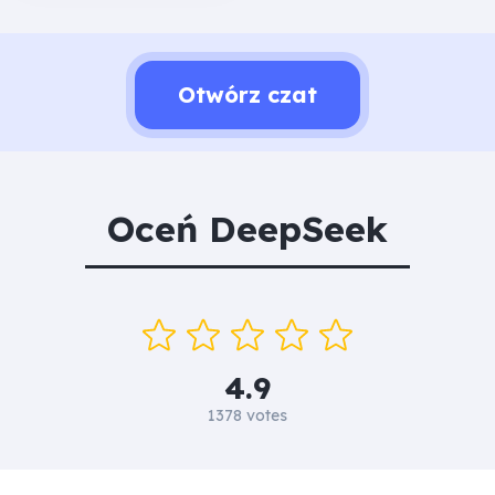
Otwórz czat
Oceń DeepSeek
4.9
1378 votes