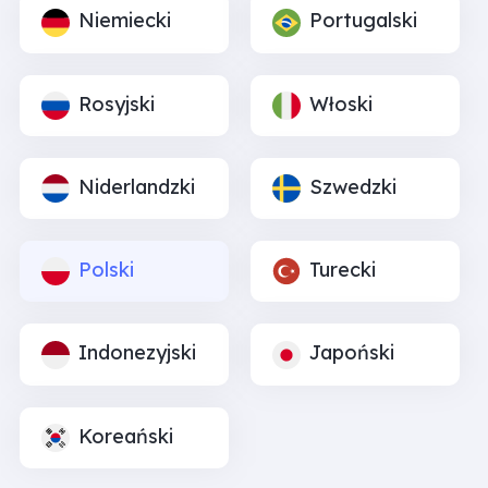
Niemiecki
Portugalski
Rosyjski
Włoski
Niderlandzki
Szwedzki
Polski
Turecki
Indonezyjski
Japoński
Koreański