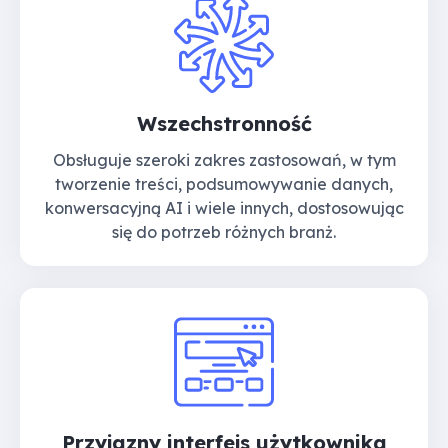
Wszechstronność
Obsługuje szeroki zakres zastosowań, w tym
tworzenie treści, podsumowywanie danych,
konwersacyjną AI i wiele innych, dostosowując
się do potrzeb różnych branż.
Przyjazny interfejs użytkownika