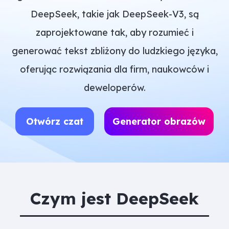
DeepSeek, takie jak DeepSeek-V3, są
zaprojektowane tak, aby rozumieć i
generować tekst zbliżony do ludzkiego języka,
oferując rozwiązania dla firm, naukowców i
deweloperów.
Otwórz czat
Generator obrazów
Czym jest DeepSeek