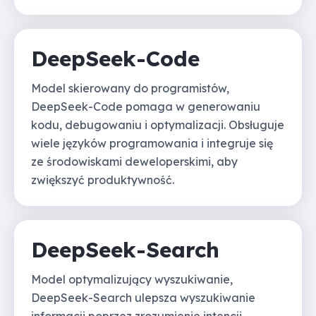
DeepSeek-Code
Model skierowany do programistów,
DeepSeek-Code pomaga w generowaniu
kodu, debugowaniu i optymalizacji. Obsługuje
wiele języków programowania i integruje się
ze środowiskami deweloperskimi, aby
zwiększyć produktywność.
DeepSeek-Search
Model optymalizujący wyszukiwanie,
DeepSeek-Search ulepsza wyszukiwanie
informacji poprzez zrozumienie intencji